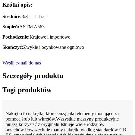
Krótki opis:
Średnice:
3/8″ – 1-1/2″
Stopień:
ASTM A563
Pochodzenie:
Krajowe i importowe
Skończyć:
Zwykłe i ocynkowane ogniowo
Wyślij e-mail do nas
Szczegóły produktu
Tagi produktów
Nakrętki to nakrętki, które służą jako elementy mocujące za
pomocą śrub lub wkrętów.Wszystkie maszyny produkcyjne
muszą korzystać z oryginału.Istnieje wiele rodzajów
orzechów.Powszechnie mamy nakrętki według standardów GB,