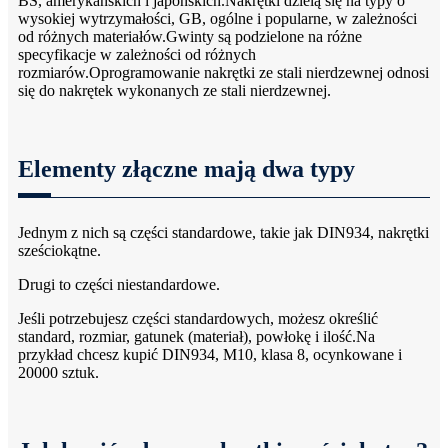
BS, amerykańskich i japońskich.Nakrętki dzielą się na typy o
wysokiej wytrzymałości, GB, ogólne i popularne, w zależności
od różnych materiałów.Gwinty są podzielone na różne
specyfikacje w zależności od różnych
rozmiarów.Oprogramowanie nakrętki ze stali nierdzewnej odnosi
się do nakrętek wykonanych ze stali nierdzewnej.
Elementy złączne mają dwa typy
Jednym z nich są części standardowe, takie jak DIN934, nakrętki
sześciokątne.
Drugi to części niestandardowe.
Jeśli potrzebujesz części standardowych, możesz określić
standard, rozmiar, gatunek (materiał), powłokę i ilość.Na
przykład chcesz kupić DIN934, M10, klasa 8, ocynkowane i
20000 sztuk.