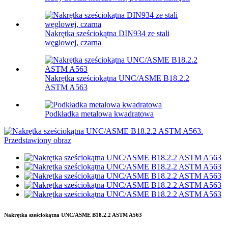
Nakrętka sześciokątna DIN934 ze stali
węglowej, czarna
Nakrętka sześciokątna UNC/ASME B18.2.2
ASTM A563
Podkładka metalowa kwadratowa
Nakrętka sześciokątna UNC/ASME B18.2.2 ASTM A563