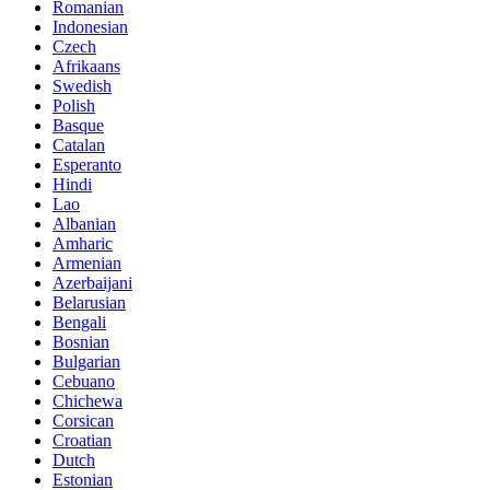
Romanian
Indonesian
Czech
Afrikaans
Swedish
Polish
Basque
Catalan
Esperanto
Hindi
Lao
Albanian
Amharic
Armenian
Azerbaijani
Belarusian
Bengali
Bosnian
Bulgarian
Cebuano
Chichewa
Corsican
Croatian
Dutch
Estonian