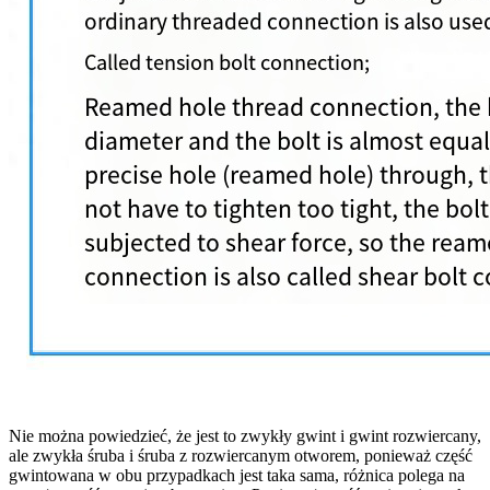
Nie można powiedzieć, że jest to zwykły gwint i gwint rozwiercany,
ale zwykła śruba i śruba z rozwiercanym otworem, ponieważ część
gwintowana w obu przypadkach jest taka sama, różnica polega na