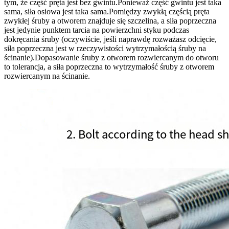
tym, że część pręta jest bez gwintu.Ponieważ część gwintu jest taka
sama, siła osiowa jest taka sama.Pomiędzy zwykłą częścią pręta
zwykłej śruby a otworem znajduje się szczelina, a siła poprzeczna
jest jedynie punktem tarcia na powierzchni styku podczas
dokręcania śruby (oczywiście, jeśli naprawdę rozważasz odcięcie,
siła poprzeczna jest w rzeczywistości wytrzymałością śruby na
ścinanie).Dopasowanie śruby z otworem rozwiercanym do otworu
to tolerancja, a siła poprzeczna to wytrzymałość śruby z otworem
rozwiercanym na ścinanie.