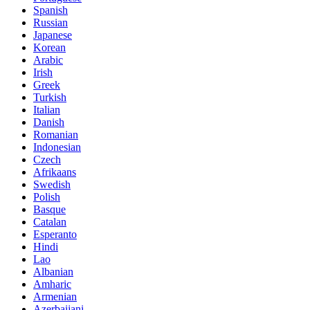
Spanish
Russian
Japanese
Korean
Arabic
Irish
Greek
Turkish
Italian
Danish
Romanian
Indonesian
Czech
Afrikaans
Swedish
Polish
Basque
Catalan
Esperanto
Hindi
Lao
Albanian
Amharic
Armenian
Azerbaijani