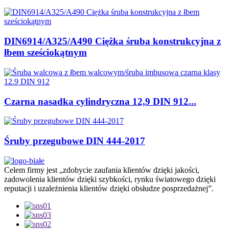
DIN6914/A325/A490 Ciężka śruba konstrukcyjna z
łbem sześciokątnym
Czarna nasadka cylindryczna 12,9 DIN 912...
Śruby przegubowe DIN 444-2017
Celem firmy jest „zdobycie zaufania klientów dzięki jakości,
zadowolenia klientów dzięki szybkości, rynku światowego dzięki
reputacji i uzależnienia klientów dzięki obsłudze posprzedażnej”.