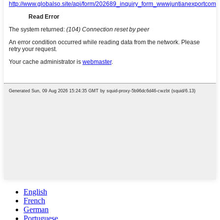
English
French
German
Portuguese