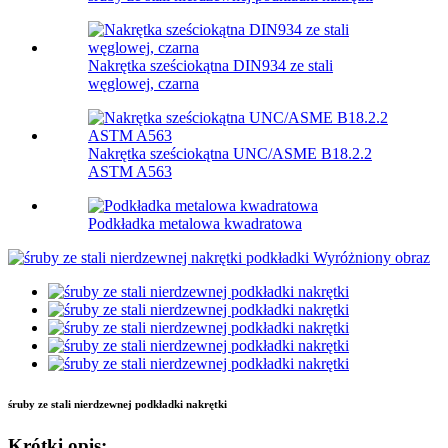
Nakrętka sześciokątna DIN934 ze stali
węglowej, czarna
Nakrętka sześciokątna UNC/ASME B18.2.2
ASTM A563
Podkładka metalowa kwadratowa
śruby ze stali nierdzewnej podkładki nakrętki
Krótki opis: