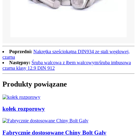
Poprzedni:
Nakrętka sześciokątna DIN934 ze stali węglowej,
czarna
Następny:
Śruba walcowa z łbem walcowym/śruba imbusowa
czarna klasy 12.9 DIN 912
Produkty powiązane
kołek rozporowy
Fabrycznie dostosowane Chiny Bolt Galv