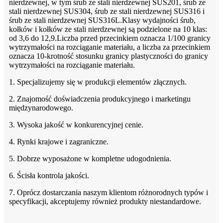
nierdzewnej, w tym śrub ze stali nierdzewnej SUS201, śrub ze
stali nierdzewnej SUS304, śrub ze stali nierdzewnej SUS316 i
śrub ze stali nierdzewnej SUS316L.Klasy wydajności śrub,
kołków i kołków ze stali nierdzewnej są podzielone na 10 klas:
od 3,6 do 12,9.Liczba przed przecinkiem oznacza 1/100 granicy
wytrzymałości na rozciąganie materiału, a liczba za przecinkiem
oznacza 10-krotność stosunku granicy plastyczności do granicy
wytrzymałości na rozciąganie materiału.
1. Specjalizujemy się w produkcji elementów złącznych.
2. Znajomość doświadczenia produkcyjnego i marketingu
międzynarodowego.
3. Wysoka jakość w konkurencyjnej cenie.
4. Rynki krajowe i zagraniczne.
5. Dobrze wyposażone w kompletne udogodnienia.
6. Ścisła kontrola jakości.
7. Oprócz dostarczania naszym klientom różnorodnych typów i
specyfikacji, akceptujemy również produkty niestandardowe.