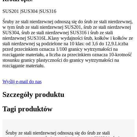
SUS201 |SUS304 |SUS316
Śruby ze stali nierdzewnej odnoszą się do śrub ze stali nierdzewnej,
w tym śrub ze stali nierdzewnej SUS201, śrub ze stali nierdzewnej
SUS304, śrub ze stali nierdzewnej SUS316 i śrub ze stali
nierdzewnej SUS316L.Klasy wydajności śrub, kołków i kołków ze
stali nierdzewnej są podzielone na 10 klas: od 3,6 do 12,9.Liczba
przed przecinkiem oznacza 1/100 granicy wytrzymałości na
rozciąganie materiału, a liczba za przecinkiem oznacza 10-krotność
stosunku granicy plastyczności do granicy wytrzymałości na
rozciąganie materiału.
Wyślij e-mail do nas
Szczegóły produktu
Tagi produktów
Śruby ze stali nierdzewnej odnoszą się do śrub ze stali