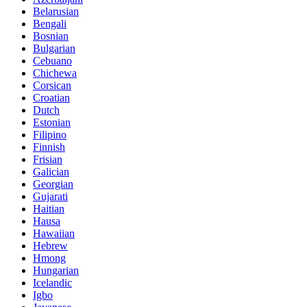
Belarusian
Bengali
Bosnian
Bulgarian
Cebuano
Chichewa
Corsican
Croatian
Dutch
Estonian
Filipino
Finnish
Frisian
Galician
Georgian
Gujarati
Haitian
Hausa
Hawaiian
Hebrew
Hmong
Hungarian
Icelandic
Igbo