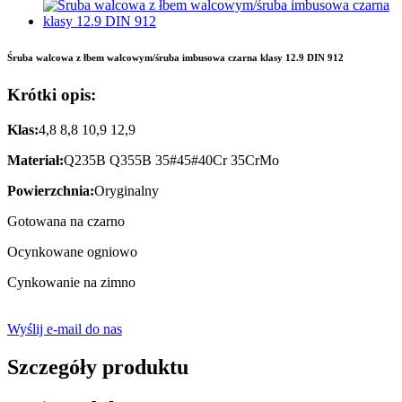
Śruba walcowa z łbem walcowym/śruba imbusowa czarna klasy 12.9 DIN 912
Krótki opis:
Klas:
4,8 8,8 10,9 12,9
Materiał:
Q235B Q355B 35#45#40Cr 35CrMo
Powierzchnia:
Oryginalny
Gotowana na czarno
Ocynkowane ogniowo
Cynkowanie na zimno
Wyślij e-mail do nas
Szczegóły produktu