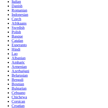
Italian
Danish
Romanian
Indonesian
Czech
Afrikaans
Swedish
Polish
Basque
Catalan
Esperanto
Hindi
Lao
Albanian
Amharic
Armenian
Azerbaijani
Belarusian
Bengali
Bosnian
Bulgarian
Cebuano
Chichewa
Corsican
Croatian