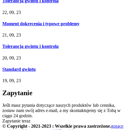
Tolerancja gwintu i kontrola
22, 09, 23
Moment dokręcenia i typowe problemy
21, 09, 23
Tolerancja gwintu i kontrola
20, 09, 23
Standard gwintu
19, 09, 23
Zapytanie
Jeśli masz pytania dotyczące naszych produktów lub cennika,
zostaw nam swój adres e-mail, a my skontaktujemy się z Tobą w
ciągu 24 godzin.
Zapytanie teraz
© Copyright - 2021-2023 : Wszelkie prawa zastrzeżone.
gorące