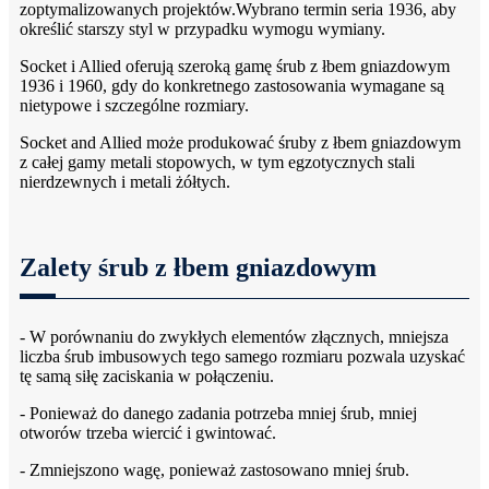
zoptymalizowanych projektów.Wybrano termin seria 1936, aby
określić starszy styl w przypadku wymogu wymiany.
Socket i Allied oferują szeroką gamę śrub z łbem gniazdowym
1936 i 1960, gdy do konkretnego zastosowania wymagane są
nietypowe i szczególne rozmiary.
Socket and Allied może produkować śruby z łbem gniazdowym
z całej gamy metali stopowych, w tym egzotycznych stali
nierdzewnych i metali żółtych.
Zalety śrub z łbem gniazdowym
- W porównaniu do zwykłych elementów złącznych, mniejsza
liczba śrub imbusowych tego samego rozmiaru pozwala uzyskać
tę samą siłę zaciskania w połączeniu.
- Ponieważ do danego zadania potrzeba mniej śrub, mniej
otworów trzeba wiercić i gwintować.
- Zmniejszono wagę, ponieważ zastosowano mniej śrub.