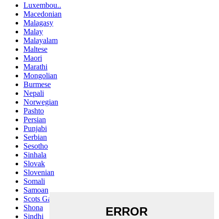
Luxembou..
Macedonian
Malagasy
Malay
Malayalam
Maltese
Maori
Marathi
Mongolian
Burmese
Nepali
Norwegian
Pashto
Persian
Punjabi
Serbian
Sesotho
Sinhala
Slovak
Slovenian
Somali
Samoan
Scots Gaelic
Shona
Sindhi