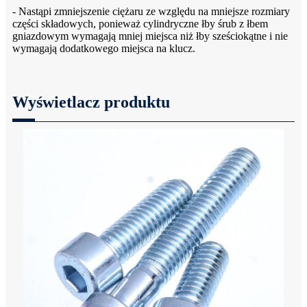
- Nastąpi zmniejszenie ciężaru ze względu na mniejsze rozmiary
części składowych, ponieważ cylindryczne łby śrub z łbem
gniazdowym wymagają mniej miejsca niż łby sześciokątne i nie
wymagają dodatkowego miejsca na klucz.
Wyświetlacz produktu