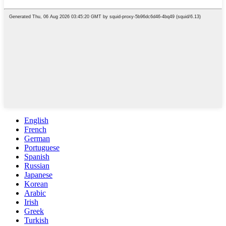
English
French
German
Portuguese
Spanish
Russian
Japanese
Korean
Arabic
Irish
Greek
Turkish