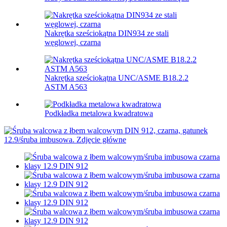
Nakrętka sześciokątna DIN934 ze stali
węglowej, czarna
Nakrętka sześciokątna UNC/ASME B18.2.2
ASTM A563
Podkładka metalowa kwadratowa