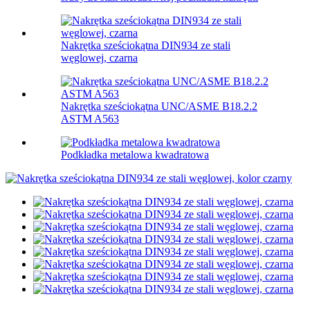
Nakrętka sześciokątna DIN934 ze stali
węglowej, czarna
Nakrętka sześciokątna UNC/ASME B18.2.2
ASTM A563
Podkładka metalowa kwadratowa