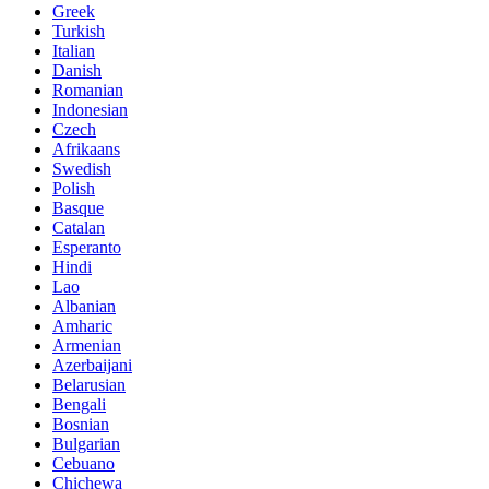
Greek
Turkish
Italian
Danish
Romanian
Indonesian
Czech
Afrikaans
Swedish
Polish
Basque
Catalan
Esperanto
Hindi
Lao
Albanian
Amharic
Armenian
Azerbaijani
Belarusian
Bengali
Bosnian
Bulgarian
Cebuano
Chichewa