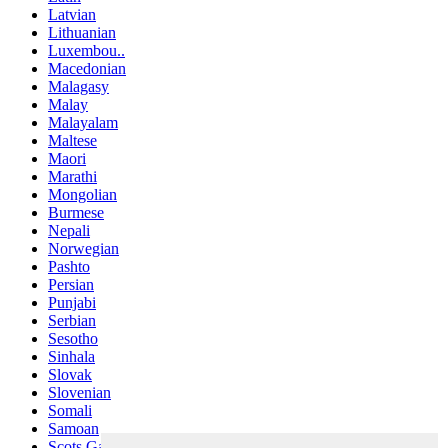
Latvian
Lithuanian
Luxembou..
Macedonian
Malagasy
Malay
Malayalam
Maltese
Maori
Marathi
Mongolian
Burmese
Nepali
Norwegian
Pashto
Persian
Punjabi
Serbian
Sesotho
Sinhala
Slovak
Slovenian
Somali
Samoan
Scots Gaelic