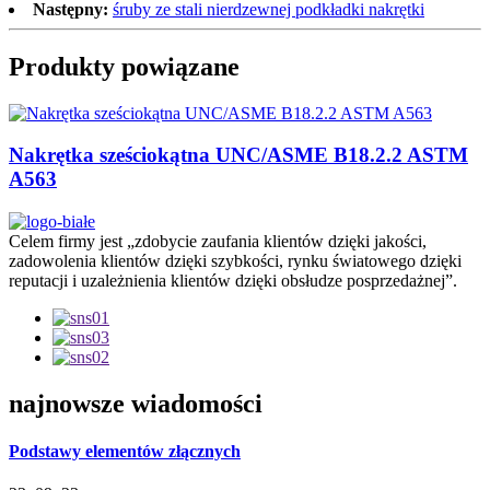
Następny:
śruby ze stali nierdzewnej podkładki nakrętki
Produkty powiązane
Nakrętka sześciokątna UNC/ASME B18.2.2 ASTM
A563
Celem firmy jest „zdobycie zaufania klientów dzięki jakości,
zadowolenia klientów dzięki szybkości, rynku światowego dzięki
reputacji i uzależnienia klientów dzięki obsłudze posprzedażnej”.
najnowsze wiadomości
Podstawy elementów złącznych